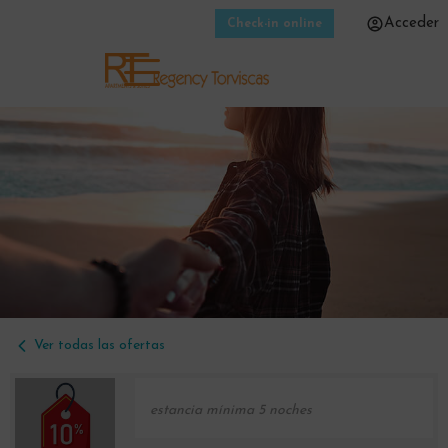
Acceder
Check-in online
Ver todas las ofertas
estancia mínima 5 noches